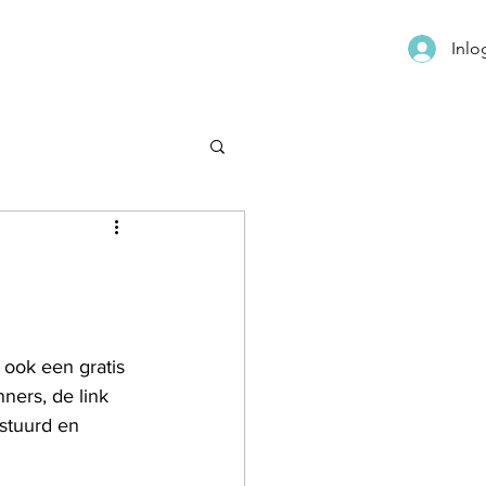
Inl
ook een gratis 
ers, de link 
stuurd en 