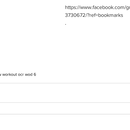
https://www.facebook.com/g
3730672/?ref=bookmarks
.
w workout ocr wod 6