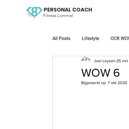
PERSONAL COACH
Fitness Lommel
All Posts
Lifestyle
OCR WOW 
Joel Leysen
25 mrt
WOW 6
Bijgewerkt op:
7 okt 2020