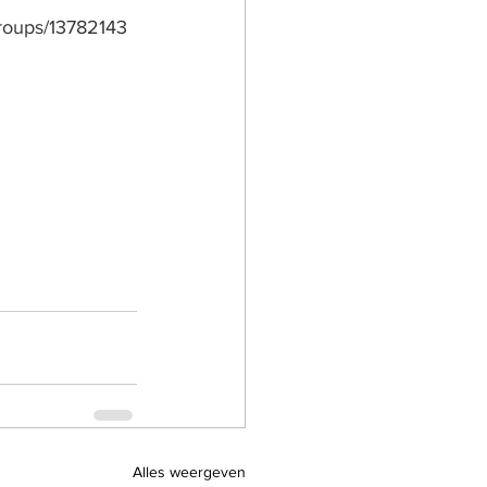
roups/13782143
Alles weergeven