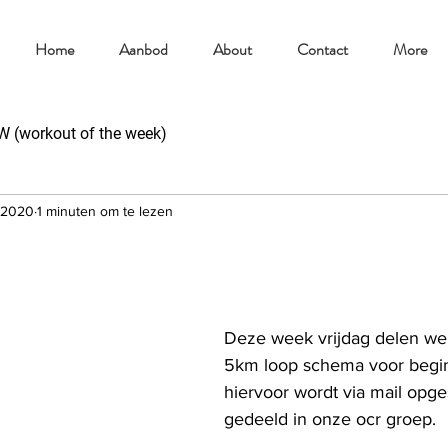
Home
Aanbod
About
Contact
More
(workout of the week)
 2020
1 minuten om te lezen
Deze week vrijdag delen we 
5km loop schema voor beginn
hiervoor wordt via mail opge
gedeeld in onze ocr groep.