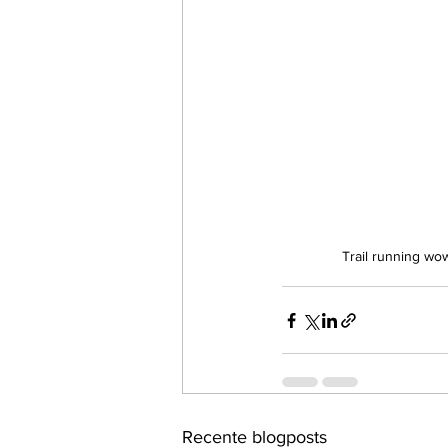
Trail running wo
Recente blogposts