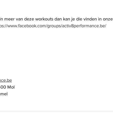
 in meer van deze workouts dan kan je die vinden in onze 
tps://www.facebook.com/groups/activ8performance.be/
nce.be
400 Mol
mmel