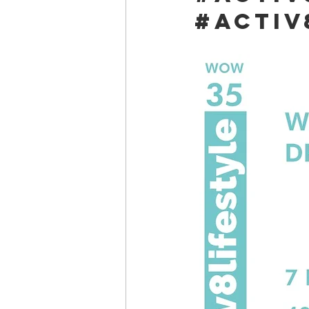
#activ