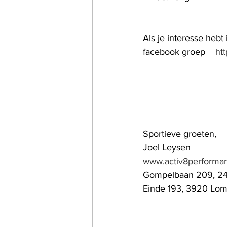
Als je interesse hebt
facebook groep    
ht
Sportieve groeten,
Joel Leysen
www.activ8performa
Gompelbaan 209, 2
Einde 193, 3920 Lo