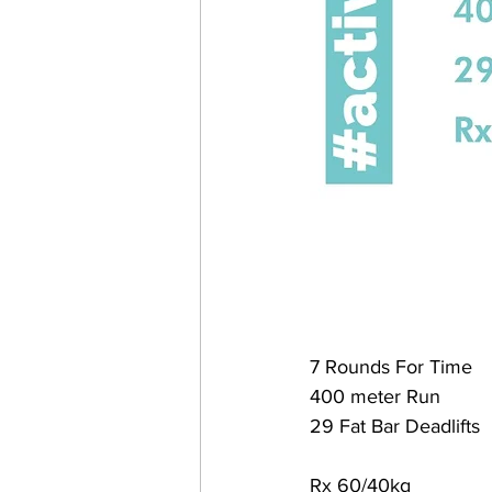
7 Rounds For Time
400 meter Run
29 Fat Bar Deadlifts
Rx 60/40kg 