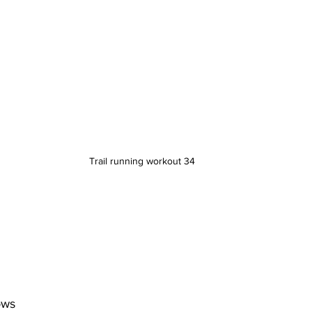
Trail running workout 34
ows