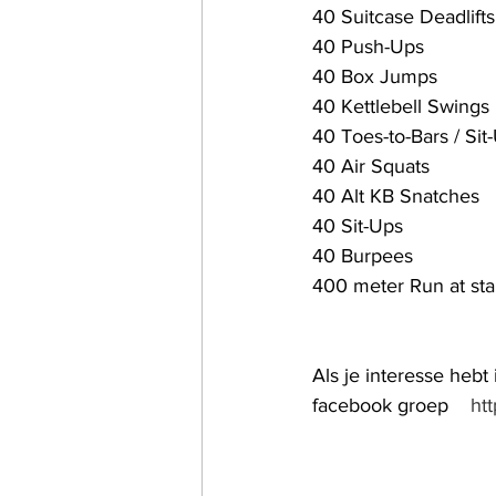
40 Suitcase Deadlifts
40 Push-Ups
40 Box Jumps 
40 Kettlebell Swings 
40 Toes-to-Bars / Sit
40 Air Squats
40 Alt KB Snatches 
40 Sit-Ups
40 Burpees
400 meter Run at sta
Als je interesse hebt
facebook groep    
ht