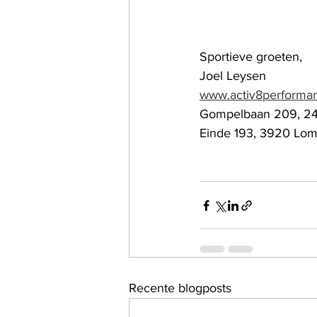
Sportieve groeten,
Joel Leysen
www.activ8performa
Gompelbaan 209, 2
Einde 193, 3920 Lo
Recente blogposts