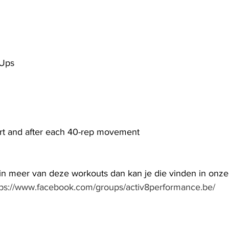
 
-Ups
rt and after each 40-rep movement
 in meer van deze workouts dan kan je die vinden in onze 
tps://www.facebook.com/groups/activ8performance.be/