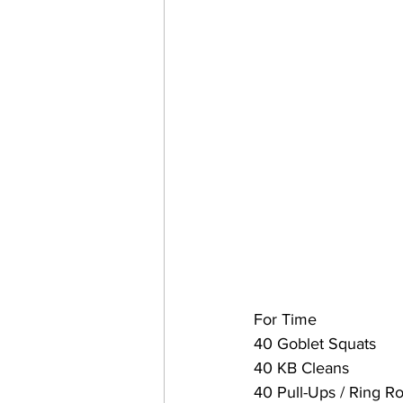
For Time
40 Goblet Squats 
40 KB Cleans 
40 Pull-Ups / Ring R