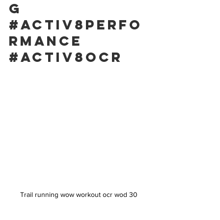
g
#activ8perfo
rmance
#activ8ocr
Trail running wow workout ocr wod 30