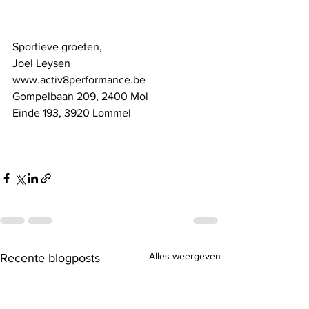
Sportieve groeten,
Joel Leysen
www.activ8performance.be
Gompelbaan 209, 2400 Mol
Einde 193, 3920 Lommel
Alles weergeven
Recente blogposts