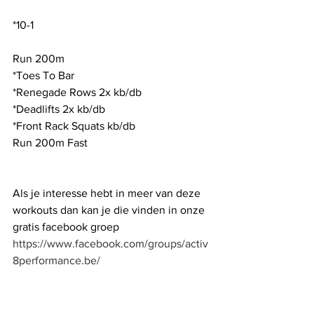
*10-1
Run 200m 
*Toes To Bar
*Renegade Rows 2x kb/db
*Deadlifts 2x kb/db
*Front Rack Squats kb/db
Run 200m Fast
Als je interesse hebt in meer van deze 
workouts dan kan je die vinden in onze 
gratis facebook groep    
https://www.facebook.com/groups/activ
8performance.be/