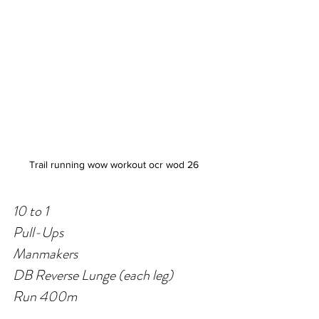
Trail running wow workout ocr wod 26
10 to 1
Pull-Ups
Manmakers
DB Reverse Lunge (each leg)
Run 400m