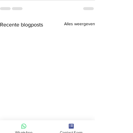
Alles weergeven
Recente blogposts
WhatsApp
Contact Form