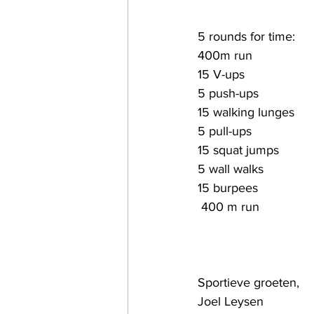
5 rounds for time:
400m run
15 V-ups
5 push-ups
15 walking lunges
5 pull-ups
15 squat jumps
5 wall walks
15 burpees
 400 m run
Sportieve groeten,
Joel Leysen