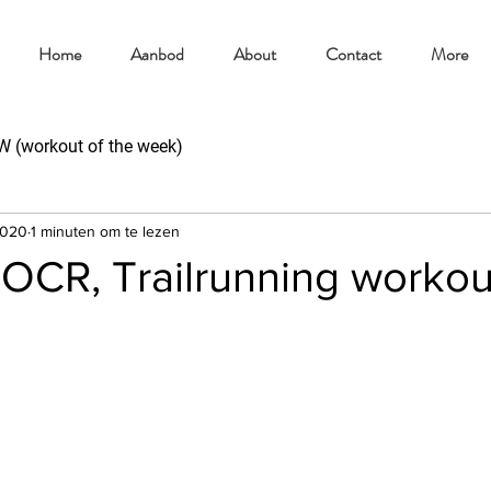
Home
Aanbod
About
Contact
More
(workout of the week)
2020
1 minuten om te lezen
CR, Trailrunning workou