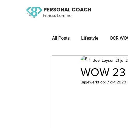
PERSONAL COACH
Fitness Lommel
All Posts
Lifestyle
OCR WOW 
Joel Leysen
21 jul 
WOW 23 O
Bijgewerkt op:
7 okt 2020