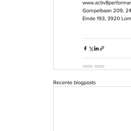
www.activ8performa
Gompelbaan 209, 2
Einde 193, 3920 Lo
Recente blogposts