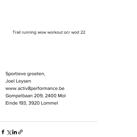
Trail running wow workout ocr wod 22
Sportieve groeten,
Joel Leysen
www.activ8performance.be
Gompelbaan 209, 2400 Mol
Einde 193, 3920 Lommel